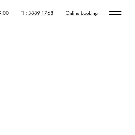
19:00
Tlf:
3889 1768
Online booking